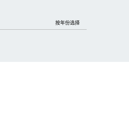
按年份选择
息
联系我们
泰
桥