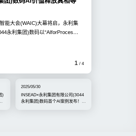
利集团)数码AI价值释放真相等
工智能大会(WAIC)大幕将启，永利集
4永利集团)数码以“AlforProcess
下全栈AI产品与最新AI成果集体亮
一场AI落地企业的沉浸式体验，开
多
的全新范式!
1
/
4
2025/05/30
团)
INSEAD×永利集团有限公司(3044
大
永利集团)数码首个AI案例发布！郭
企
为亚太AI大会畅谈AI+企业管理