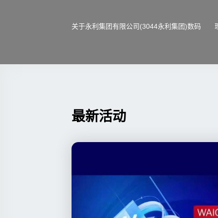
关于永利集团有限公司(3044永利集团)数码
最新活动
3044永利