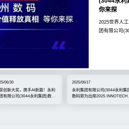
(3044永
你来探
2025世界人
团有限公司(304
为核心，携旗
相，给您带来
了解更
启AI赋能企业
25/06/30
2025/06/17
获创新大奖，携手AI新篇！永利
永利集团有限公司(3044永利集
团有限公司(3044永利集团)数码
数码郭为出席2025 INNOTECH
相思科2025生态创新峰会
湾区科创投资论坛，再谈AI时代
业管理