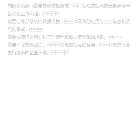
适用场景
内部多系统间需要快速数据集成，实现数据流的无缝连接与
自动化工作流程；
需要与外部系统的数据交换，以及移动应用与企业信息化系
统的集成；
需要快速搭建自动化工作流程和数据流逻辑的场景；
需要消除数据孤岛、实现数据互联互通，并寻求专业
支持服务的企业环境。
股票代码：000034.SZ
永利集团有限公司
永利集团有限公司
永利集团有限公司