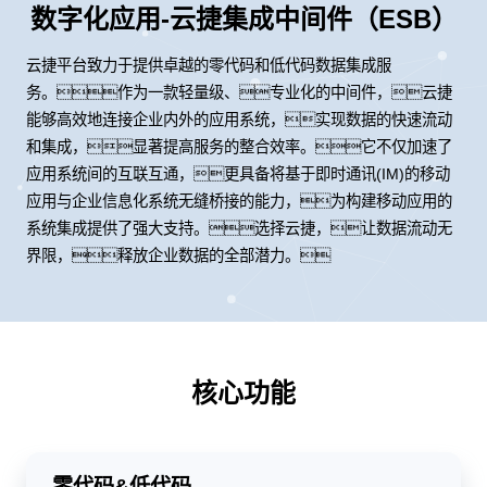
数字化应用-云捷集成中间件（ESB）
云捷平台致力于提供卓越的零代码和低代码数据集成服
务。作为一款轻量级、专业化的中间件，云捷
能够高效地连接企业内外的应用系统，实现数据的快速流动
和集成，显著提高服务的整合效率。它不仅加速了
应用系统间的互联互通，更具备将基于即时通讯(IM)的移动
应用与企业信息化系统无缝桥接的能力，为构建移动应用的
系统集成提供了强大支持。选择云捷，让数据流动无
界限，释放企业数据的全部潜力。
核心功能
零代码&低代码