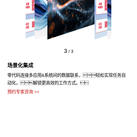
1
/
3
协同平台支撑
对协作平台提供支持服务，支持企业应用与协作平台对
接，包含组织同步、消息集成、待办集成
等。支持目前主流的协作平台：钉钉、企微和飞
书。
预约专家咨询 >>