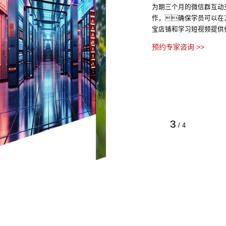
为期三个月的微信群互动
作，确保学员可以在
宝店铺和学习短视频提供
预约专家咨询 >>
3
/
4