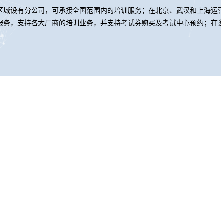
区域设有分公司，可承接全国范围内的培训服务；在北京、武汉和上海运营Pe
服务，支持各大厂商的培训业务，并支持考试券购买及考试中心预约；在
有限公司(3044永利集团)控股
永利集团有限公司(3044永利集团)信
有限公司(3044永利集团)问学
永利集团有限公司(3044永利集团)鲲
有限公司(3044永利集团)云科
永利集团有限公司(3044永利集团)商
高科数聚
GoPomelo