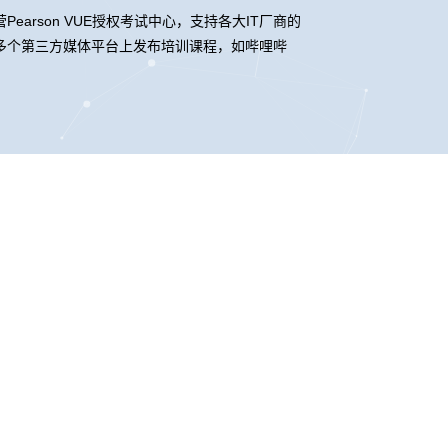
arson VUE授权考试中心，支持各大IT厂商的
多个第三方媒体平台上发布培训课程，如哔哩哔
息
联系我们
泰
桥