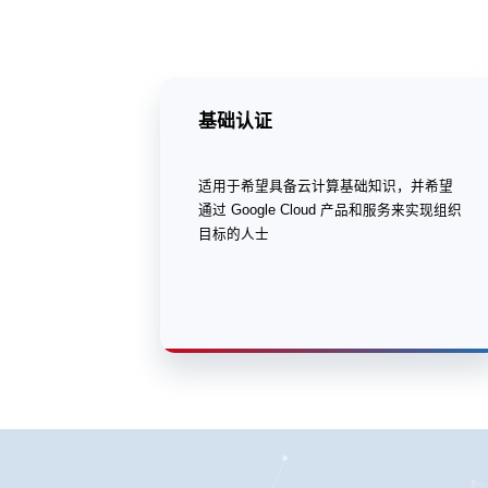
基础认证
适用于希望具备云计算基础知识，并希望
通过 Google Cloud 产品和服务来实现组织
目标的人士