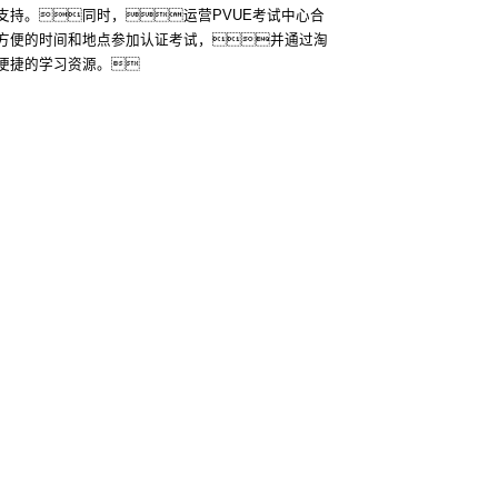
支持。同时，运营PVUE考试中心合
方便的时间和地点参加认证考试，并通过淘
便捷的学习资源。