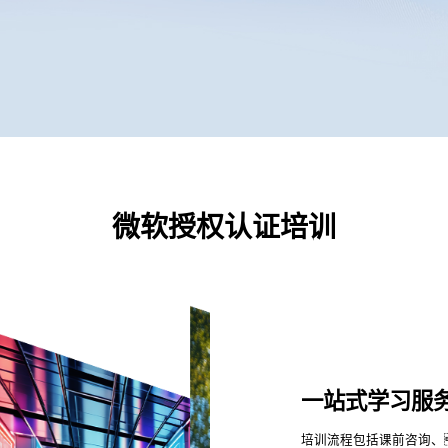
微软授权认证培训
一站式学习服
培训流程包括课前咨询、