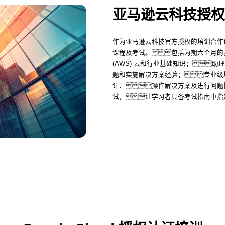
亚马逊云科技授权
作为亚马逊云科技官方授权的培训合作
课程及考试。包括为期六个月的基础级
(AWS) 云和行业基础知识；
题和实施解决方案经验；专业级
计、操作解决方案及进行问题
试，让学习者具备考试指南中指