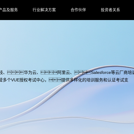
产品及服务
行业解决方案
合作伙伴
投资者关系
云科技、华为云、阿里云、Salesforce等云厂商培
营多个VUE授权考试中心，提供多样化的培训服务和认证考试支