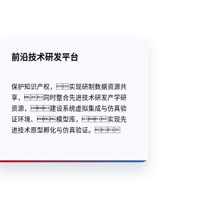
前沿技术研发平台
保护知识产权，实现研制数据资源共
享，同时整合先进技术研发产学研
资源，建设系统虚拟集成与仿真验
证环境、模型库，实现先
进技术原型孵化与仿真验证。