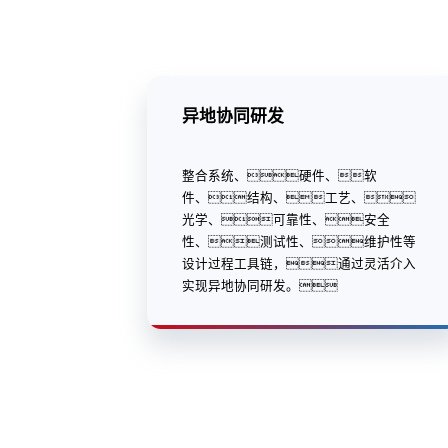
异地协同研发
整合系统、硬件、软
件、结构、工艺、
光学、可靠性、安全
性、测试性、维护性等
设计过程工具链，通过灵活介入
实现异地协同研发。