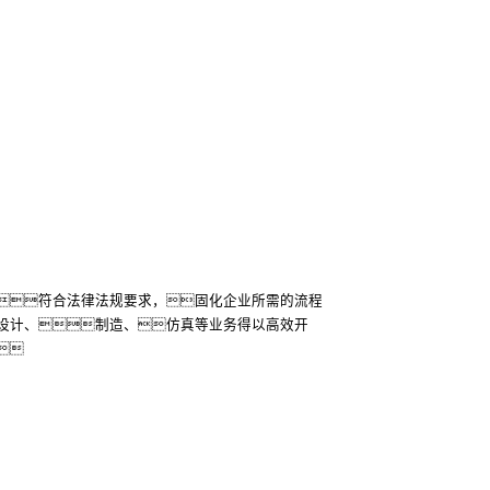
符合法律法规要求，固化企业所需的流程
设计、制造、仿真等业务得以高效开
