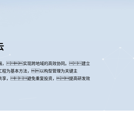
云
端，实现跨地域的高效协同。建立
工程为基本方法，以构型管理为关键主
共享，避免重复投资，提高研发效