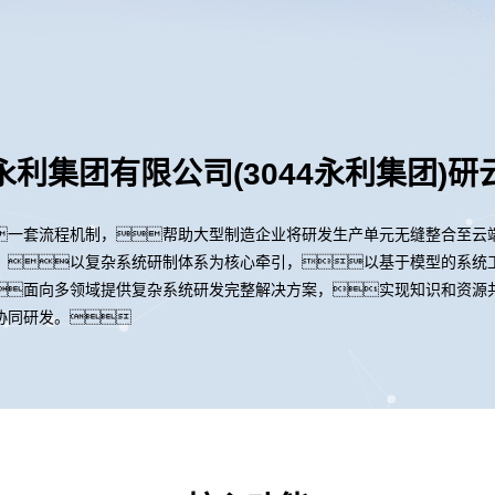
永利集团有限公司(3044永利集团)研
一套流程机制，帮助大型制造企业将研发生产单元无缝整合至云
，以复杂系统研制体系为核心牵引，以基于模型的系统
面向多领域提供复杂系统研发完整解决方案，实现知识和资源
协同研发。