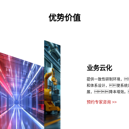
优势价值
业务云化
提供一致性研制环境，
和体系设计，使系统
展，降本增效。
预约专家咨询 >>