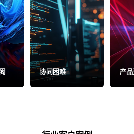
阂
协同困难
产品