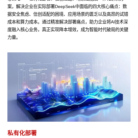
案，解决企业在实际部署DeepSeek中面临的四大核心痛点：数
据安全焦虑、信创适配的困境、应用场景的匮乏以及高昂的试错
成本和算力成本。通过精准解决部署痛点，助力企业将AI技术深
度融入核心业务，真正实现降本增效，成为智能时代破局的关键
力量。
私有化部署