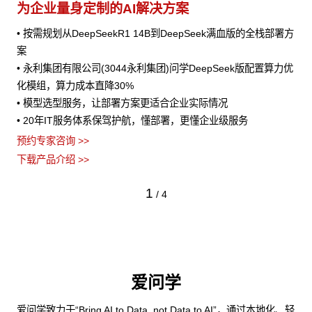
为企业量身定制的AI解决方案
• 按需规划从DeepSeekR1 14B到DeepSeek满血版的全栈部署方
案
• 永利集团有限公司(3044永利集团)问学DeepSeek版配置算力优
化模组，算力成本直降30%
• 模型选型服务，让部署方案更适合企业实际情况
• 20年IT服务体系保驾护航，懂部署，更懂企业级服务
预约专家咨询 >>
下载产品介绍 >>
1
/
4
爱问学
爱问学致力于“Bring AI to Data, not Data to AI”，通过本地化、轻