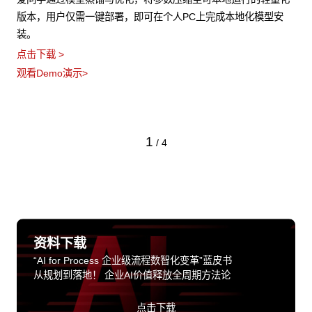
版本，用户仅需一键部署，即可在个人PC上完成本地化模型安
装。
点击下载 >
观看Demo演示>
1
/
4
资料下载
“AI for Process 企业级流程数智化变革”蓝皮书
从规划到落地！ 企业AI价值释放全周期方法论
点击下载