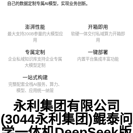
自己的数据定制专属AI模型，实现业务创新。
澎湃性能
开箱即用
最大支持200B参量的大模型应
软硬一体交付私域算力开箱即
用
用
专属定制
一键部署
企业私域知识库支持企业专属
内置平台集成丰富功能
大模型定制
一站式构建
完整配套全栈AI服务，算力、
模型、应用统一纳管
永利集团有限公司
(3044永利集团)鲲泰问
学一体机DeepSeek版