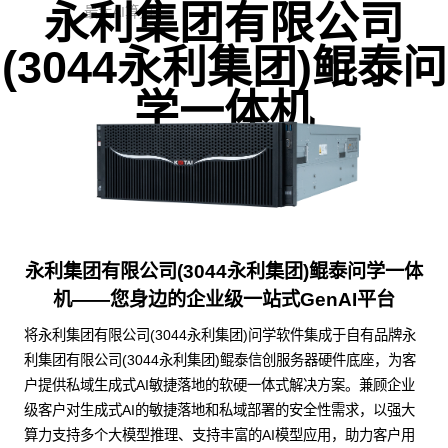
永利集团有限公司
最大AI算力
(3044永利集团)鲲泰问
学一体机
永利集团有限公司(3044永利集团)鲲泰问学一体
机——您身边的企业级一站式GenAI平台
将永利集团有限公司(3044永利集团)问学软件集成于自有品牌永
利集团有限公司(3044永利集团)鲲泰信创服务器硬件底座，为客
户提供私域生成式AI敏捷落地的软硬一体式解决方案。兼顾企业
级客户对生成式AI的敏捷落地和私域部署的安全性需求，以强大
算力支持多个大模型推理、支持丰富的AI模型应用，助力客户用