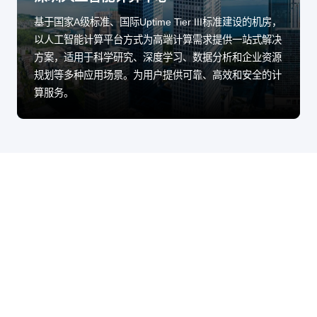
基于国家A级标准、国际Uptime Tier III标准建设的机房，
以人工智能计算平台方式为高端计算需求提供一站式解决
方案，适用于科学研究、深度学习、数据分析和企业资源
规划等多种应用场景。为用户提供可靠、高效和安全的计
算服务。
股票代码：000034.SZ
永利集团有限公司
永利集团有限公司
永利集团有限公司
(3044永利集团)控股
(3044永利集团)信息
(3044永利集团)问学