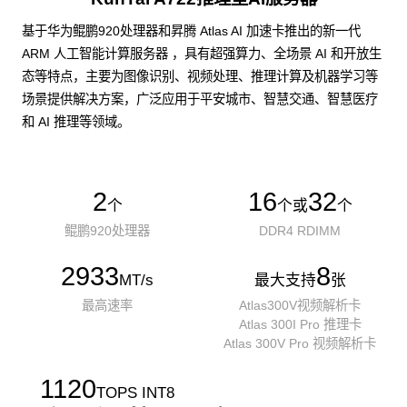
基于华为鲲鹏920处理器和昇腾 Atlas AI 加速卡推出的新一代
ARM 人工智能计算服务器 ，具有超强算力、全场景 AI 和开放生
态等特点，主要为图像识别、视频处理、推理计算及机器学习等
场景提供解决方案，广泛应用于平安城市、智慧交通、智慧医疗
和 AI 推理等领域。
2
16
32
个
个或
个
鲲鹏920处理器
DDR4 RDIMM
2933
8
MT/s
最大支持
张
最高速率
Atlas300V视频解析卡
Atlas 300I Pro 推理卡
Atlas 300V Pro 视频解析卡
1120
TOPS INT8