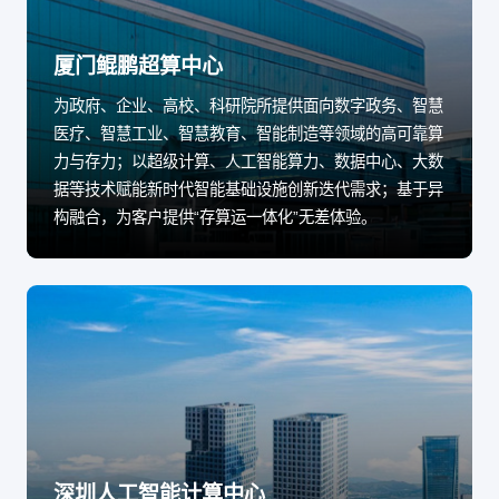
厦门鲲鹏超算中心
为政府、企业、高校、科研院所提供面向数字政务、智慧
医疗、智慧工业、智慧教育、智能制造等领域的高可靠算
力与存力；以超级计算、人工智能算力、数据中心、大数
据等技术赋能新时代智能基础设施创新迭代需求；基于异
构融合，为客户提供“存算运一体化”无差体验。
深圳人工智能计算中心