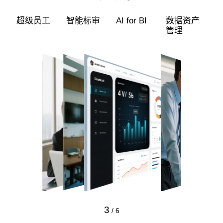
超级员工
智能标审
AI for BI
数据资产
管理
3
/
6