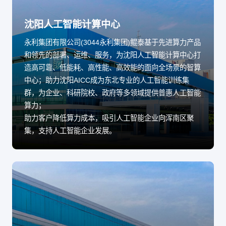
沈阳人工智能计算中心
永利集团有限公司(3044永利集团)鲲泰基于先进算力产品
和领先的部署、运维、服务，为沈阳人工智能计算中心打
造高可靠、低能耗、高性能、高效能的面向全场景的智算
中心；助力沈阳AICC成为东北专业的人工智能训练集
群，为企业、科研院校、政府等多领域提供普惠人工智能
算力；
助力客户降低算力成本，吸引人工智能企业向浑南区聚
集，支持人工智能企业发展。