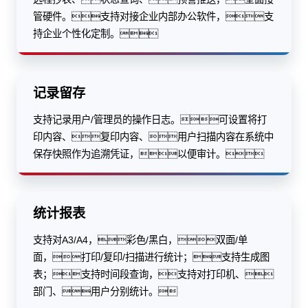
管硬件。支持对接企业内部办公软件，支
持企业个性化定制。
记录留存
支持记录用户/管理员的操作日志。可设置将打
印内容、复印内容、用户扫描内容在系统中
保存快照作为追溯凭证，以便审计。
统计报表
支持对A3/A4，彩色/黑白，双面/单
面，打印/复印/扫描进行统计；支持生成图
表；支持时间段查询，支持对打印机、
部门、用户分别统计。