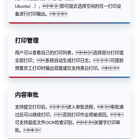
Ubuntu/...），即可就近选择空闲的任一打印设
备进行打印输出。
打印管理
用户可以查看自己的打印列表，选择部分打印或
全部打印；系统自动生成打印日志；可提前
预置员工打印时输出双面或仅支持黑白打印。
内容审批
支持提交打印后，进入审批流程，审批通
过后可以继续打印，否则打印作业将被退回。
可支持留底文件OCR检索识别，关键字打印审
批。