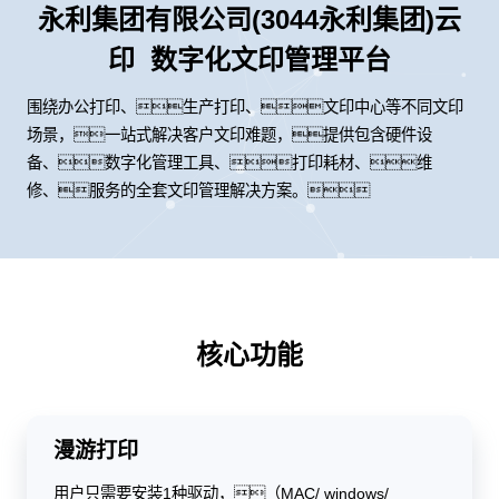
永利集团有限公司(3044永利集团)云
印 数字化文印管理平台
围绕办公打印、生产打印、文印中心等不同文印
场景，一站式解决客户文印难题，提供包含硬件设
备、数字化管理工具、打印耗材、维
修、服务的全套文印管理解决方案。
核心功能
漫游打印
用户只需要安装1种驱动，（MAC/ windows/