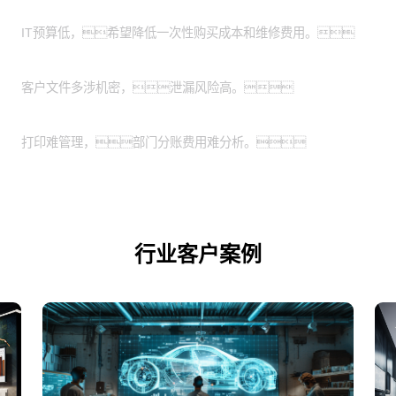
有轻资产运营需求的中小企业：
IT预算低，希望降低一次性购买成本和维修费用。
特殊涉密行业：
客户文件多涉机密，泄漏风险高。
业务扩展期的企业：
打印难管理，部门分账费用难分析。
行业客户案例