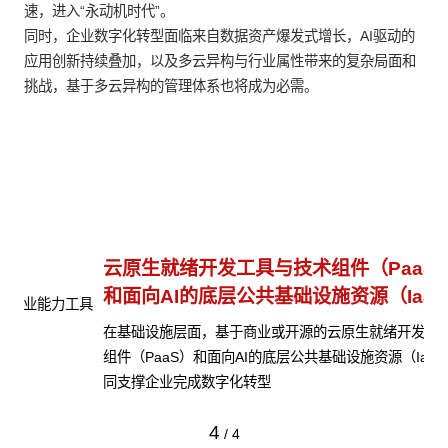
速，进入“永动机时代”。
同时，企业数字化转型面临来自数据资产爆发式增长，AI驱动的
应用创新持续叠加，以及多云异构与行业属性带来的复杂局面和
挑战，基于多云异构的管理体系也将成为必需。
云原生就绪开发工具与技术组件（PaaS）
面
和面向AI的底层公共基础设施资源（IaaS）
工具
帮
格
在基础设施层面，基于商业或开源的云原生就绪开发工具与技术
组件（PaaS）和面向AI的底层公共基础设施资源（IaaS），将共
同支撑企业完成数字化转型
4
/
4