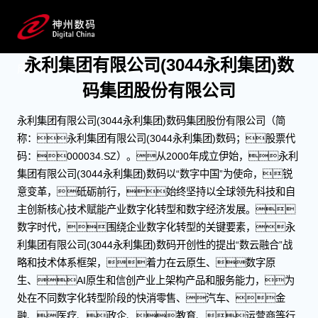
关于永利集团有限公司(3044永利集
团)数码
永利集团有限公司(3044永利集团)数
成为领先的数字化转型合作伙伴
码集团股份有限公司
永利集团有限公司(3044永利集团)数码集团股份有限公司（简
称：永利集团有限公司(3044永利集团)数码；股票代
码：000034.SZ）。从2000年成立伊始，永利
集团有限公司(3044永利集团)数码以“数字中国”为使命，锐
意变革，砥砺前行，始终坚持以全球领先科技和自
主创新核心技术赋能产业数字化转型和数字经济发展。
数字时代，围绕企业数字化转型的关键要素，永
利集团有限公司(3044永利集团)数码开创性的提出“数云融合”战
略和技术体系框架，着力在云原生、数字原
生、AI原生和信创产业上架构产品和服务能力，为
处在不同数字化转型阶段的快消零售、汽车、金
融、医疗、政企、教育、运营商等行