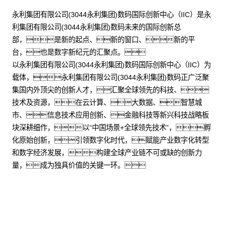
永利集团有限公司(3044永利集团)数码国际创新中心（IIC）是永
利集团有限公司(3044永利集团)数码未来的国际创新总
部，是新的起点、新的窗口、新的平
台，也是数字新纪元的汇聚点。
以永利集团有限公司(3044永利集团)数码国际创新中心（IIC）为
载体，永利集团有限公司(3044永利集团)数码正广泛聚
集国内外顶尖的创新人才，汇聚全球领先的科技、
技术及资源，在云计算、大数据、智慧城
市、信息技术应用创新、金融科技等新兴科技战略板
块深耕细作，以“中国场景+全球领先技术”，孵
化原始创新，引领数字化时代，赋能产业数字化转型
和数字经济发展，构建全球产业链不可或缺的创新力
量，成为独具价值的关键一环。