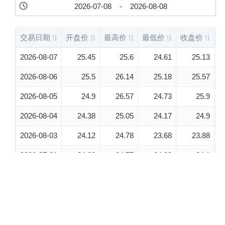
股票代
码：000034.SZ