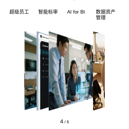
超级员工
智能标审
AI for BI
数据资产
管理
4
/
6