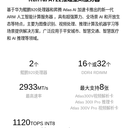
基于华为鲲鹏920处理器和昇腾 Atlas AI 加速卡推出的新一代
ARM 人工智能计算服务器 ，具有超强算力、全场景 AI 和开放生
态等特点，主要为图像识别、视频处理、推理计算及机器学习等
场景提供解决方案，广泛应用于平安城市、智慧交通、智慧医疗
和 AI 推理等领域。
2
16
32
个
个或
个
鲲鹏920处理器
DDR4 RDIMM
2933
8
MT/s
最大支持
张
最高速率
Atlas300V视频解析卡
Atlas 300I Pro 推理卡
Atlas 300V Pro 视频解析卡
1120
TOPS INT8