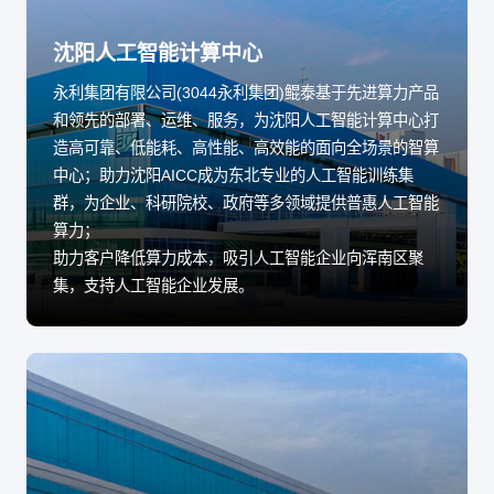
沈阳人工智能计算中心
永利集团有限公司(3044永利集团)鲲泰基于先进算力产品
和领先的部署、运维、服务，为沈阳人工智能计算中心打
造高可靠、低能耗、高性能、高效能的面向全场景的智算
中心；助力沈阳AICC成为东北专业的人工智能训练集
群，为企业、科研院校、政府等多领域提供普惠人工智能
算力；
助力客户降低算力成本，吸引人工智能企业向浑南区聚
集，支持人工智能企业发展。