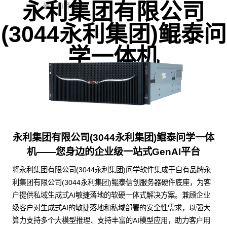
永利集团有限公司
最大AI算力
(3044永利集团)鲲泰问
学一体机
永利集团有限公司(3044永利集团)鲲泰问学一体
机——您身边的企业级一站式GenAI平台
将永利集团有限公司(3044永利集团)问学软件集成于自有品牌永
利集团有限公司(3044永利集团)鲲泰信创服务器硬件底座，为客
户提供私域生成式AI敏捷落地的软硬一体式解决方案。兼顾企业
级客户对生成式AI的敏捷落地和私域部署的安全性需求，以强大
算力支持多个大模型推理、支持丰富的AI模型应用，助力客户用