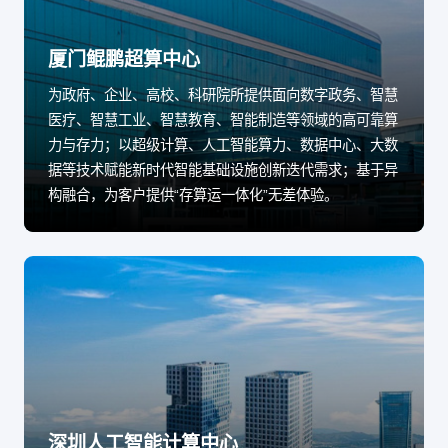
厦门鲲鹏超算中心
为政府、企业、高校、科研院所提供面向数字政务、智慧
医疗、智慧工业、智慧教育、智能制造等领域的高可靠算
力与存力；以超级计算、人工智能算力、数据中心、大数
据等技术赋能新时代智能基础设施创新迭代需求；基于异
构融合，为客户提供“存算运一体化”无差体验。
深圳人工智能计算中心