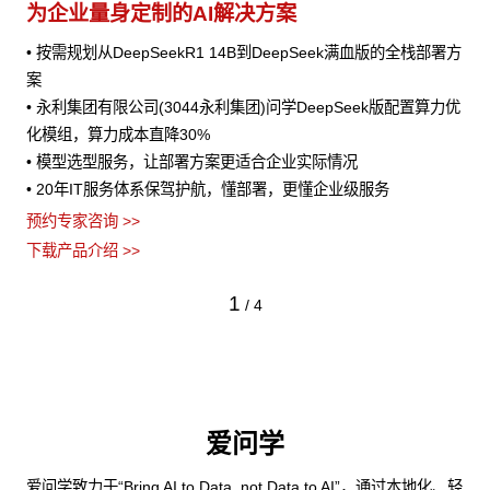
为企业量身定制的AI解决方案
• 按需规划从DeepSeekR1 14B到DeepSeek满血版的全栈部署方
案
• 永利集团有限公司(3044永利集团)问学DeepSeek版配置算力优
化模组，算力成本直降30%
• 模型选型服务，让部署方案更适合企业实际情况
• 20年IT服务体系保驾护航，懂部署，更懂企业级服务
预约专家咨询 >>
下载产品介绍 >>
1
/
4
爱问学
爱问学致力于“Bring AI to Data, not Data to AI”，通过本地化、轻