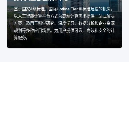
基于国家A级标准、国际Uptime Tier III标准建设的机房，
以人工智能计算平台方式为高端计算需求提供一站式解决
方案，适用于科学研究、深度学习、数据分析和企业资源
规划等多种应用场景。为用户提供可靠、高效和安全的计
算服务。
股票代码：000034.SZ
永利集团有限公司
永利集团有限公司
永利集团有限公司
(3044永利集团)控股
(3044永利集团)信息
(3044永利集团)问学