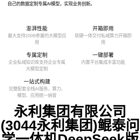
自己的数据定制专属AI模型，实现业务创新。
澎湃性能
开箱即用
最大支持200B参量的大模型应
软硬一体交付私域算力开箱即
用
用
专属定制
一键部署
企业私域知识库支持企业专属
内置平台集成丰富功能
大模型定制
一站式构建
完整配套全栈AI服务，算力、
模型、应用统一纳管
永利集团有限公司
(3044永利集团)鲲泰问
学一体机DeepSeek版