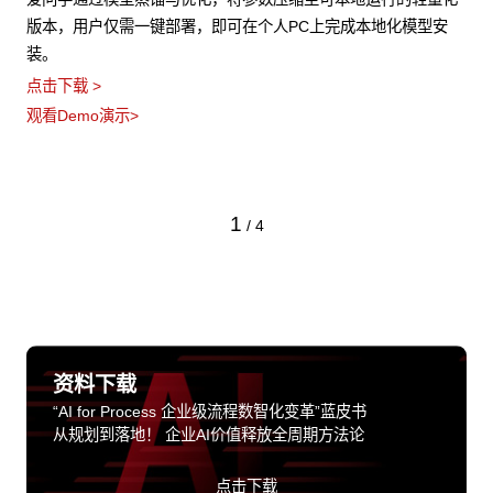
版本，用户仅需一键部署，即可在个人PC上完成本地化模型安
装。
点击下载 >
观看Demo演示>
1
/
4
资料下载
“AI for Process 企业级流程数智化变革”蓝皮书
从规划到落地！ 企业AI价值释放全周期方法论
点击下载