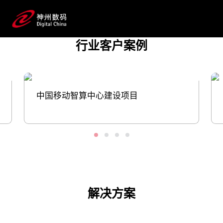
战。推动云网融合和算网一体的进程中，
永利集团有限公司(3044永利集团)数码在算力基础设
施、智算中心建设与运维、系统应用开发平台
行业客户案例
的搭建等多方面，与运营商客户协同创新，
助力转型更快、更稳推进。
预约专家咨询
中国移动智算中心建设项目
解决方案