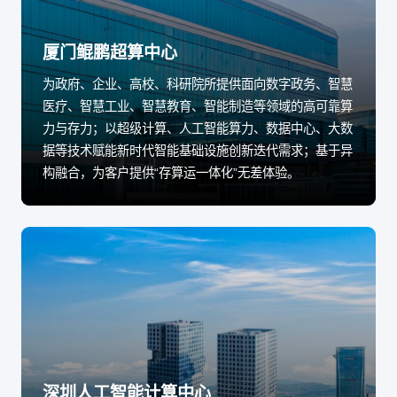
厦门鲲鹏超算中心
为政府、企业、高校、科研院所提供面向数字政务、智慧
医疗、智慧工业、智慧教育、智能制造等领域的高可靠算
力与存力；以超级计算、人工智能算力、数据中心、大数
据等技术赋能新时代智能基础设施创新迭代需求；基于异
构融合，为客户提供“存算运一体化”无差体验。
深圳人工智能计算中心