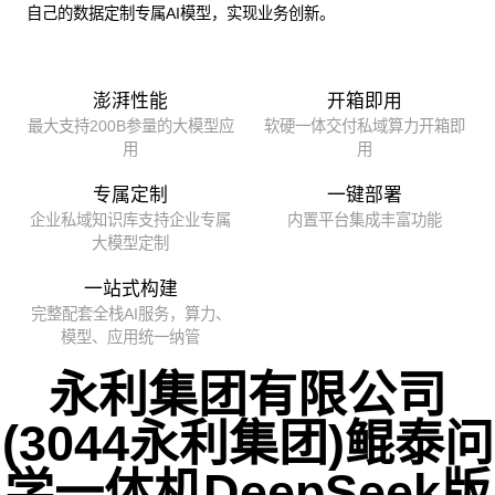
自己的数据定制专属AI模型，实现业务创新。
澎湃性能
开箱即用
最大支持200B参量的大模型应
软硬一体交付私域算力开箱即
用
用
专属定制
一键部署
企业私域知识库支持企业专属
内置平台集成丰富功能
大模型定制
一站式构建
完整配套全栈AI服务，算力、
模型、应用统一纳管
永利集团有限公司
(3044永利集团)鲲泰问
学一体机DeepSeek版