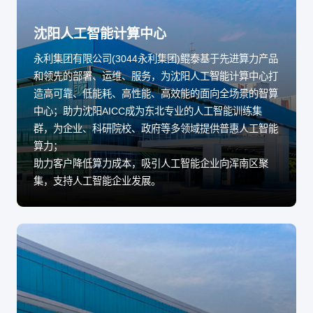
沈阳人工智能计算中心
永利集团有限公司(3044永利集团)鲲泰基于先进算力产品
和领先的部署、运维、服务，为沈阳人工智能计算中心打
造高可靠、低能耗、高性能、高效能的面向全场景的智算
中心；助力沈阳AICC成为东北专业的人工智能训练集
群，为企业、科研院校、政府等多领域提供普惠人工智能
算力；
助力客户降低算力成本，吸引人工智能企业向浑南区聚
集，支持人工智能企业发展。