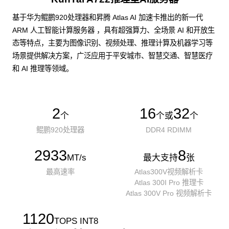
基于华为鲲鹏920处理器和昇腾 Atlas AI 加速卡推出的新一代
ARM 人工智能计算服务器 ，具有超强算力、全场景 AI 和开放生
态等特点，主要为图像识别、视频处理、推理计算及机器学习等
场景提供解决方案，广泛应用于平安城市、智慧交通、智慧医疗
和 AI 推理等领域。
2
16
32
个
个或
个
鲲鹏920处理器
DDR4 RDIMM
2933
8
MT/s
最大支持
张
最高速率
Atlas300V视频解析卡
Atlas 300I Pro 推理卡
Atlas 300V Pro 视频解析卡
1120
TOPS INT8