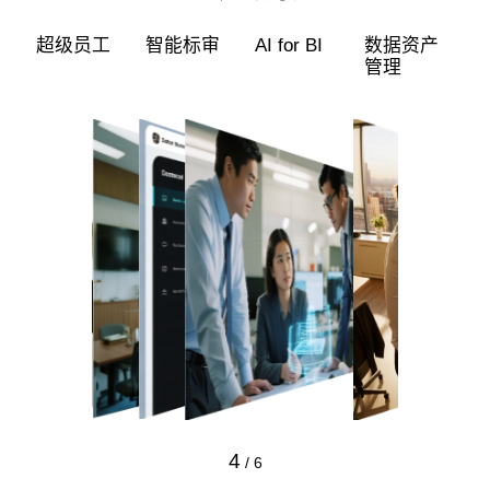
超级员工
智能标审
AI for BI
数据资产
管理
4
/
6