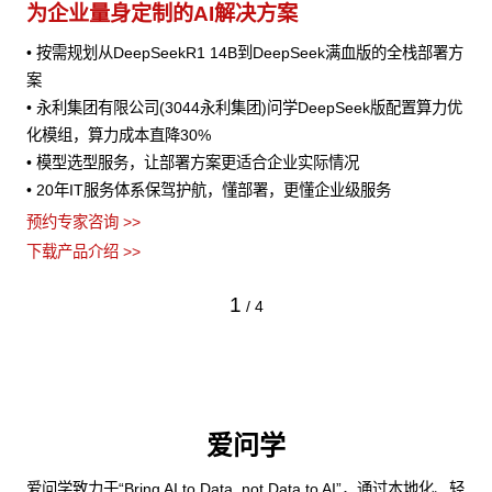
为企业量身定制的AI解决方案
• 按需规划从DeepSeekR1 14B到DeepSeek满血版的全栈部署方
案
• 永利集团有限公司(3044永利集团)问学DeepSeek版配置算力优
化模组，算力成本直降30%
• 模型选型服务，让部署方案更适合企业实际情况
• 20年IT服务体系保驾护航，懂部署，更懂企业级服务
预约专家咨询 >>
下载产品介绍 >>
1
/
4
爱问学
爱问学致力于“Bring AI to Data, not Data to AI”，通过本地化、轻