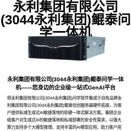
永利集团有限公司
最大AI算力
(3044永利集团)鲲泰问
学一体机
永利集团有限公司(3044永利集团)鲲泰问学一体
机——您身边的企业级一站式GenAI平台
将永利集团有限公司(3044永利集团)问学软件集成于自有品牌永
利集团有限公司(3044永利集团)鲲泰信创服务器硬件底座，为客
户提供私域生成式AI敏捷落地的软硬一体式解决方案。兼顾企业
级客户对生成式AI的敏捷落地和私域部署的安全性需求，以强大
算力支持多个大模型推理、支持丰富的AI模型应用，助力客户用