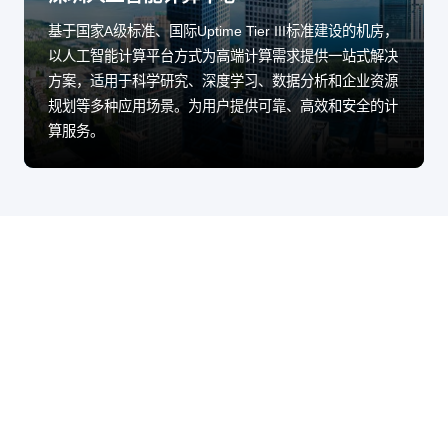
基于国家A级标准、国际Uptime Tier III标准建设的机房，
以人工智能计算平台方式为高端计算需求提供一站式解决
方案，适用于科学研究、深度学习、数据分析和企业资源
规划等多种应用场景。为用户提供可靠、高效和安全的计
算服务。
股票代码：000034.SZ
永利集团有限公司
永利集团有限公司
永利集团有限公司
(3044永利集团)控股
(3044永利集团)信息
(3044永利集团)问学