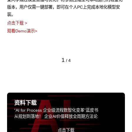
版本，用户仅需一键部署，即可在个人PC上完成本地化模型安
装。
点击下载 >
观看Demo演示>
1
/
4
资料下载
“AI for Process 企业级流程数智化变革”蓝皮书
从规划到落地！ 企业AI价值释放全周期方法论
点击下载