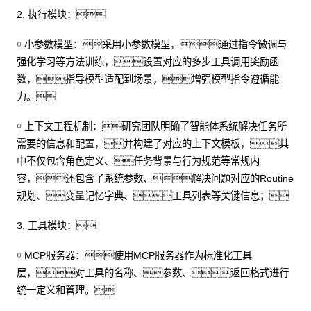
2. 执行模块：
￮ 小参数模型：采用小参数模型，通过指令微调与
强化学习等方法训练，设置对应的多步工具调用奖励函
数，指导模型适配到场景，增强模型指令遵循能
力。
￮ 上下文工程机制：研究团队明确了智能体系统解决任务所
需要的信息和配置，并构建了对应的上下文模板，其
中不仅包含角色定义、任务背景与行为规范等常规内
容，还包含了系统参数、解决问题对应的Routine
规划、变量记忆字典、工具列表等关键信息；
3. 工具模块：
￮ MCP服务器：使用MCP服务器作为标准化工具
层，对工具的名称、参数、返回格式进行
统一定义和管理。