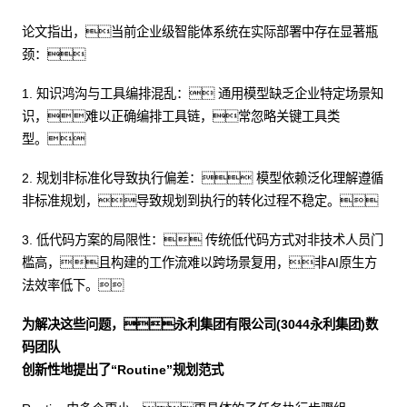
论文指出，当前企业级智能体系统在实际部署中存在显著瓶
颈：
1. 知识鸿沟与工具编排混乱： 通用模型缺乏企业特定场景知
识，难以正确编排工具链，常忽略关键工具类
型。
2. 规划非标准化导致执行偏差： 模型依赖泛化理解遵循
非标准规划，导致规划到执行的转化过程不稳定。
3. 低代码方案的局限性： 传统低代码方式对非技术人员门
槛高，且构建的工作流难以跨场景复用，非AI原生方
法效率低下。
为解决这些问题，永利集团有限公司(3044永利集团)数
码团队
创新性地提出了“Routine”规划范式