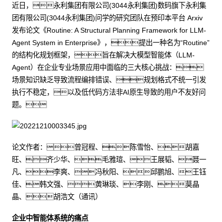
近日，永利集团有限公司(3044永利集团)数码旗下永利集
团有限公司(3044永利集团)问学的研究团队在预印本平台 Arxiv
发布论文《Routine: A Structural Planning Framework for LLM-
Agent System in Enterprise》，提出一种名为“Routine”
的结构化规划框架，旨在解决大模型智能体（LLM-
Agent）在企业专业场景应用中面临的三大核心挑战：
场景知识缺乏导致流程编排错误、规划格式不统一引发
执行不稳定，以及低代码方法非AI原生导致的用户不友好问
题。
论文作者：曾冠程、陈雪怡、胡嘉
旺、齐少华、毛雅瑄、王展韬、聂一
凡、李爽、冯秋阳、邱鹏旭、王钰
佳、韩文强、黄琳琰、李刚、莫晶
晶、胡浩文（通讯）
企业中智能体系统的痛点