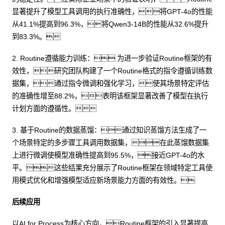
显著提升了模型工具调用的执行准确性，将GPT-4o的性能
从41.1%提高到96.3%，将Qwen3-14B的性能从32.6%提升
到83.3%。
2. Routine遵循能力训练： 为进一步验证Routine框架的有
效性，研究团队构建了一个Routine格式的指令遵循训练数
据集，通过指令微调和强化学习，使其场景特定评估
的准确性增至88.2%，表明该框架显著改善了模型在执行
计划方面的遵循性。
3. 基于Routine的数据蒸馏：通过知识蒸馏方法生成了一
个场景特定的多步骤工具调用数据集，在此蒸馏数据集
上进行微调使模型准确性提高到95.5%，接近GPT-4o的水
平。这些结果充分展示了Routine框架在领域特定工具使
用模式优化和增强模型适应新场景能力方面的有效性。
后续应用
以AI for Process为核心方向，Routine框架的引入显著提高