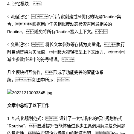
4. 记忆模块：
￮ 流程记忆：存储专家创建或AI优化的场景Routine集
合，根据用户任务相似度动态检索召回最相关的
Routine，避免将所有Routine塞入上下文。
￮ 变量记忆： 将长文本参数等存储为变量键，执行
时自动替换为实际值，极大减轻模型上下文压力，
减少参数传递中的符号错误。
几个模块相互协作，形成了功能完善的智能体系
统，如图中所示：
文章中总结了以下工作
1. 结构化规划范式： 设计了一套结构化的标准规划格式
“Routine”，显著提升智能体通过多步工具调用解决复杂问题
的稳定性。在实际企业场景中的验证表明，Routine