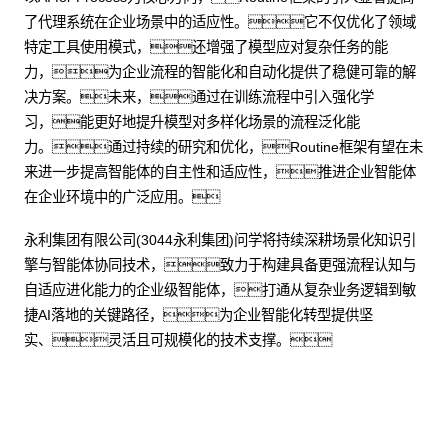
了代理系统在企业场景中的适应性。它不仅优化了领域
特定工具使用模式，还增强了模型应对复杂任务的能
力，为企业流程的智能化和自动化提供了稳健可靠的解
决方案。未来，通过在训练流程中引入强化学
习，能更好地提升模型对多样化场景的流程泛化能
力。通过持续的研究和优化，Routine框架有望在未
来进一步提高智能体的自主性和适应性，推进企业智能体
在企业环境中的广泛应用。
永利集团有限公司(3044永利集团)问学将持续深耕场景化知识引
擎与智能体协同技术，致力于构建具备更强流程认知与
自适应进化能力的企业级智能体，打通从复杂业务逻辑到敏
捷AI落地的关键路径，为企业智能化转型提供坚
实、灵活且可规模化的技术支撑。