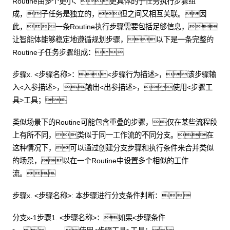
Routine由多个更小、更具体的子任务执行步骤组
成，子任务是独立的，但之间又相互关联。因
此，一条Routine执行步骤需要包括足够信息，
让智能体能够稳定地遵循规划步骤，以下是一条完整的
Routine子任务步骤组成：
步骤x. <步骤名称>：<步骤行为描述>，该步骤输
入<入参描述>，输出<出参描述>，使用<步骤工
具>工具；
类似场景下的Routine可能包含重叠的步骤，仅在某些流程段
上有所不同，类似于同一工作流的不同分支。在
这种情况下，可以通过创建分支步骤和执行条件来合并类似
的场景，以在一个Routine中设置多个相似的工作
流。
步骤x. <步骤名称>: 本步骤进行分支条件判断：
分支x-1步骤1. <步骤名称>：如果<步骤条件