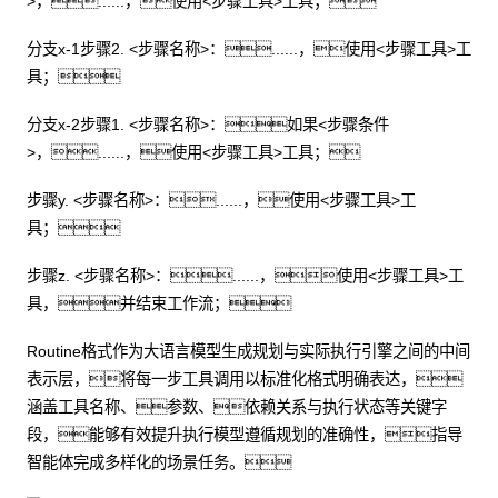
>，......，使用<步骤工具>工具；
分支x-1步骤2. <步骤名称>：......，使用<步骤工具>工
具；
分支x-2步骤1. <步骤名称>：如果<步骤条件
>，......，使用<步骤工具>工具；
步骤y. <步骤名称>：......，使用<步骤工具>工
具；
步骤z. <步骤名称>：......，使用<步骤工具>工
具，并结束工作流；
Routine格式作为大语言模型生成规划与实际执行引擎之间的中间
表示层，将每一步工具调用以标准化格式明确表达，
涵盖工具名称、参数、依赖关系与执行状态等关键字
段，能够有效提升执行模型遵循规划的准确性，指导
智能体完成多样化的场景任务。