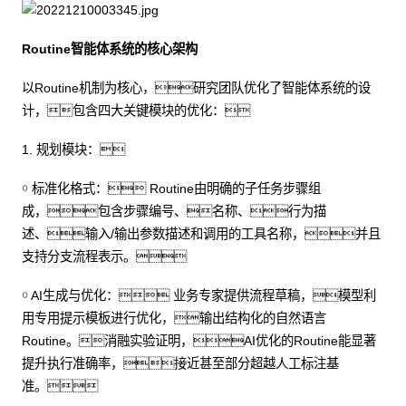
Routine智能体系统的核心架构
以Routine机制为核心，研究团队优化了智能体系统的设
计，包含四大关键模块的优化：
1. 规划模块：
￮ 标准化格式： Routine由明确的子任务步骤组
成，包含步骤编号、名称、行为描
述、输入/输出参数描述和调用的工具名称，并且
支持分支流程表示。
￮ AI生成与优化： 业务专家提供流程草稿，模型利
用专用提示模板进行优化，输出结构化的自然语言
Routine。消融实验证明，AI优化的Routine能显著
提升执行准确率，接近甚至部分超越人工标注基
准。