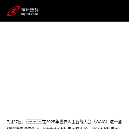
2025 / 07 / 31
永利集团有限公司(3044永利集团)数
码发布CTO/CIO的必读
物：AI驱动企业流程数智化
变革的范式与实战指南
7月27日，在2025年世界人工智能大会（WAIC）这一全