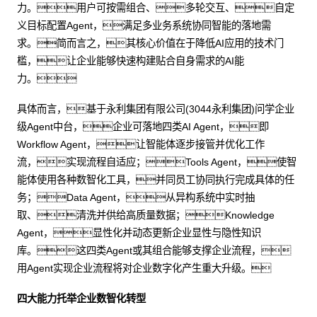
力。用户可按需组合、多轮交互、自定
义目标配置Agent，满足多业务系统协同智能的落地需
求。简而言之，其核心价值在于降低AI应用的技术门
槛，让企业能够快速构建贴合自身需求的AI能
力。
具体而言，基于永利集团有限公司(3044永利集团)问学企业
级Agent中台，企业可落地四类AI Agent，即
Workflow Agent，让智能体逐步接管并优化工作
流，实现流程自适应；Tools Agent，使智
能体使用各种数智化工具，并同员工协同执行完成具体的任
务；Data Agent，从异构系统中实时抽
取、清洗并供给高质量数据；Knowledge
Agent，显性化并动态更新企业显性与隐性知识
库。这四类Agent或其组合能够支撑企业流程，
用Agent实现企业流程将对企业数字化产生重大升级。
四大能力托举企业数智化转型