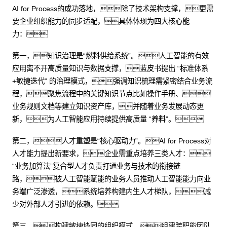
AI for Process的成功落地，除了技术架构支撑，更需
要企业组织能力的同步适配，具体体现为四大核心能
力：
第一，知识治理是“燃料供给系统”。人工智能的有效
应用离不开高质量知识与数据支撑，蓝皮书提出 “标准体系
+敏捷迭代” 的治理模式，强调知识梳理需紧密结合业务流
程，聚焦流程中的关键知识节点比如操作手册、
业务规则文档等建立知识资产库，并随着业务发展动态更
新，为人工智能应用持续提供高质量 “养料”。
第二，人才重塑是“核心驱动力”。AI for Process对
人才能力提出新要求，企业需重点培养三类人才：
“业务加算法”复合型人才负责打通业务与技术的衔接链
路，被人工智能赋能的业务人员推动人工智能能力向业
务端广泛渗透，系统培养构建内生人才梯队，减
少对外部人才引进的依赖。
第三，构建敏捷协同的组织模式。组建跨职能团队