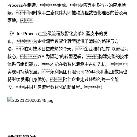
Process在制造、金融、零售等更多行业的应用场
景，同时携手生态伙伴共同推动流程数智化理念的普及与
落地。
《AI for Process企业级流程数智化变革》蓝皮书的发
布，为企业流程数智化转型提供了清晰的路径与方
法。在AI技术日益成熟的今天，企业唯有把握“以流程为
核心，以AI为驱动”的转型逻辑，构建完整的技术
体系与组织能力，才能在数智化浪潮中占据先机，
实现可持续发展。永利集团有限公司(3044永利集团)数码也
将继续发挥自身优势，陪伴企业走过转型的每一个阶
段，共同开启流程数智化的新征程。