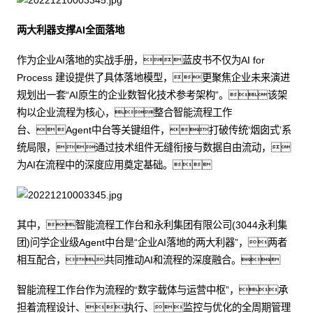
两大利器支撑AI全面落地
作为企业AI落地的实战手册，蓝皮书不仅为AI for
Process 建设提供了具体落地模型，更聚焦企业未来演进
规划出一套“AI原生的企业数智化技术参考架构”。该架
构以企业流程为核心，整合智能流程工作
台、Agent中台等关键组件，打破传统‘烟囱式’系
统局限，通过技术组件无缝衔接与数据自由流动，
为AI在流程中的深度应用奠定基础。
其中，智能流程工作台和永利集团有限公司(3044永利集
团)问学企业级Agent中台是“企业AI落地的两大利器”，两者
相互配合，共同推动AI和流程的深度融合。
智能流程工作台作为流程的“数字载体与运营中枢”，承
担着流程设计、执行、监控与优化的全周期管理