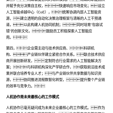
并赋予充分决策自主权，快速响应市场变化；设立
人工智能卓越中心（CoE），统筹协调内部人工智能资
源，建立透明的自动化决策治理框架与清晰的人工干预通
道，以此构建人机协同机制；同时培育“包容试
错”的创新文化，鼓励员工积极探索人工智能应
用。
第四，企业需主动与技术供应商、科研机
构、产业链伙伴建立紧密合作关系。联合技术供应
商开展创新研发，定制符合行业需求的人工智能解决方
案；与科研机构深化产学研合作，获取前沿技术成
果并联合培养专业人才；与产业链伙伴共享数据与知识资
源，协同推进流程数智化转型，提升整个产业链
的效率与竞争力。
人机协作是未来最核心的工作模式
人机协作已毫无疑问成为未来企业最核心的工作模式。作为